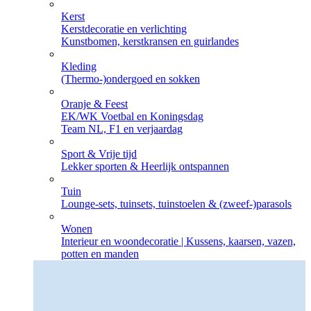
Kerst
Kerstdecoratie en verlichting
Kunstbomen, kerstkransen en guirlandes
Kleding
(Thermo-)ondergoed en sokken
Oranje & Feest
EK/WK Voetbal en Koningsdag
Team NL, F1 en verjaardag
Sport & Vrije tijd
Lekker sporten & Heerlijk ontspannen
Tuin
Lounge-sets, tuinsets, tuinstoelen & (zweef-)parasols
Wonen
Interieur en woondecoratie | Kussens, kaarsen, vazen,
potten en manden