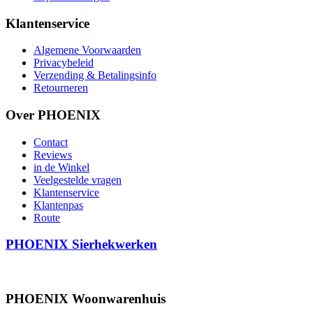
Klantenservice
Algemene Voorwaarden
Privacybeleid
Verzending & Betalingsinfo
Retourneren
Over PHOENIX
Contact
Reviews
in de Winkel
Veelgestelde vragen
Klantenservice
Klantenpas
Route
PHOENIX Sierhekwerken
PHOENIX Woonwarenhuis