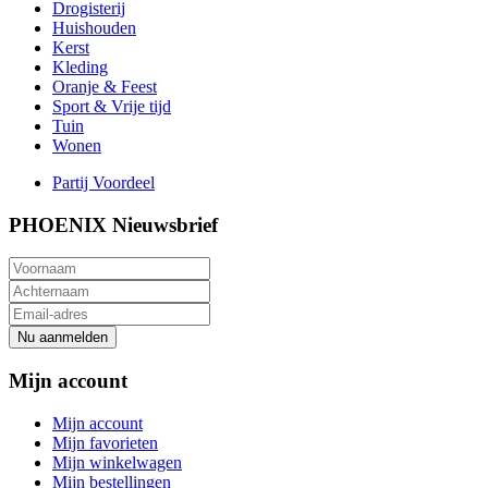
Drogisterij
Huishouden
Kerst
Kleding
Oranje & Feest
Sport & Vrije tijd
Tuin
Wonen
Partij Voordeel
PHOENIX Nieuwsbrief
Nu aanmelden
Mijn account
Mijn account
Mijn favorieten
Mijn winkelwagen
Mijn bestellingen