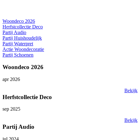
Woondeco 2026
Herfstcollectie Deco
Partij Audio
Partij Huishoudelijk
Partij Waterpret
Actie Woondecoratie
Partij Schoenen
Woondeco 2026
apr 2026
Bekijk
Herfstcollectie Deco
sep 2025
Bekijk
Partij Audio
jul 2024