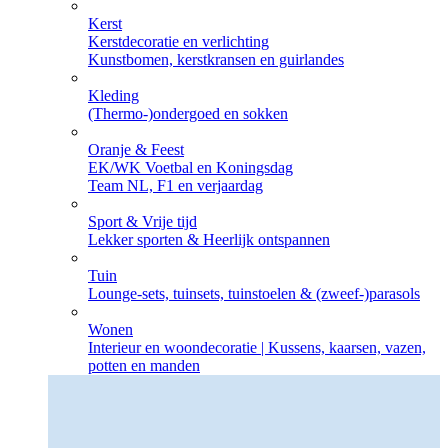
Kerst
Kerstdecoratie en verlichting
Kunstbomen, kerstkransen en guirlandes
Kleding
(Thermo-)ondergoed en sokken
Oranje & Feest
EK/WK Voetbal en Koningsdag
Team NL, F1 en verjaardag
Sport & Vrije tijd
Lekker sporten & Heerlijk ontspannen
Tuin
Lounge-sets, tuinsets, tuinstoelen & (zweef-)parasols
Wonen
Interieur en woondecoratie | Kussens, kaarsen, vazen,
potten en manden