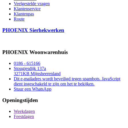
Veelgestelde vragen
Klantenservice
Klantenpas
Route
PHOENIX Sierhekwerken
PHOENIX Woonwarenhuis
0186 - 615166
Stougjesdijk 137a
3271KB Mijnsheerenland
Dit e-mailadres wordt beveiligd tegen spambots. JavaScript
dient ingeschakeld te zijn om het te bekijken.
Stuur een WhatsApp
Openingstijden
Weekdagen
Feestdagen