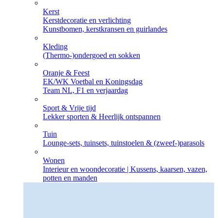
Kerst
Kerstdecoratie en verlichting
Kunstbomen, kerstkransen en guirlandes
Kleding
(Thermo-)ondergoed en sokken
Oranje & Feest
EK/WK Voetbal en Koningsdag
Team NL, F1 en verjaardag
Sport & Vrije tijd
Lekker sporten & Heerlijk ontspannen
Tuin
Lounge-sets, tuinsets, tuinstoelen & (zweef-)parasols
Wonen
Interieur en woondecoratie | Kussens, kaarsen, vazen,
potten en manden