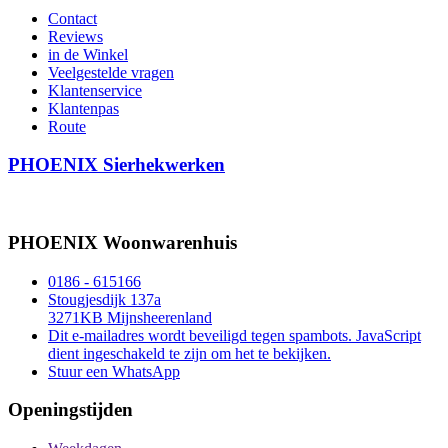
Contact
Reviews
in de Winkel
Veelgestelde vragen
Klantenservice
Klantenpas
Route
PHOENIX Sierhekwerken
PHOENIX Woonwarenhuis
0186 - 615166
Stougjesdijk 137a
3271KB Mijnsheerenland
Dit e-mailadres wordt beveiligd tegen spambots. JavaScript
dient ingeschakeld te zijn om het te bekijken.
Stuur een WhatsApp
Openingstijden