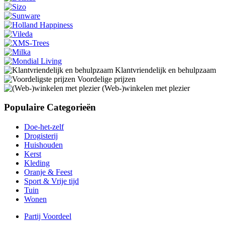
Klantvriendelijk en behulpzaam
Voordelige prijzen
(Web-)winkelen met plezier
Populaire Categorieën
Doe-het-zelf
Drogisterij
Huishouden
Kerst
Kleding
Oranje & Feest
Sport & Vrije tijd
Tuin
Wonen
Partij Voordeel