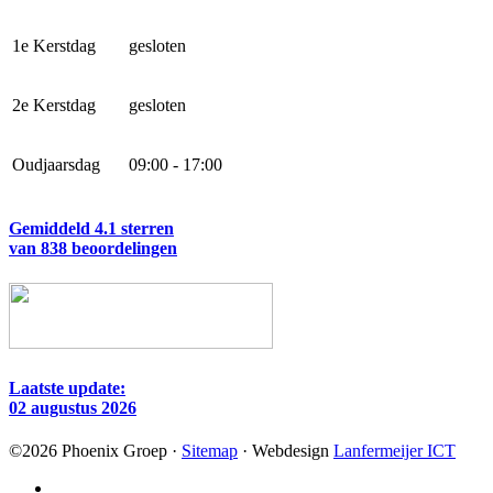
1e Kerstdag
gesloten
2e Kerstdag
gesloten
Oudjaarsdag
09:00 - 17:00
Gemiddeld 4.1 sterren
van 838 beoordelingen
Laatste update:
02 augustus 2026
©
2026
Phoenix Groep ·
Sitemap
· Webdesign
Lanfermeijer ICT