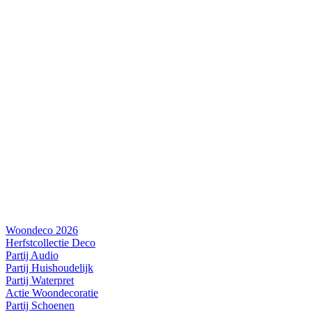
Woondeco 2026
Herfstcollectie Deco
Partij Audio
Partij Huishoudelijk
Partij Waterpret
Actie Woondecoratie
Partij Schoenen