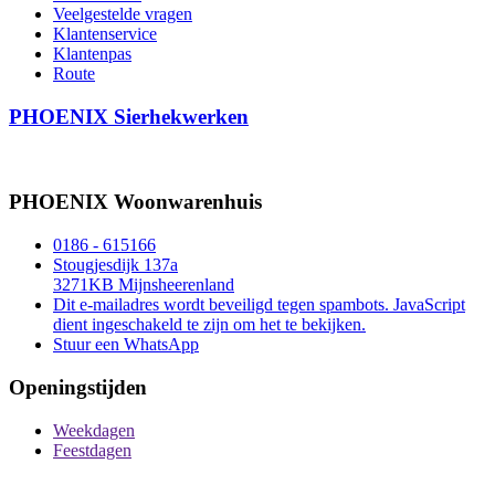
Veelgestelde vragen
Klantenservice
Klantenpas
Route
PHOENIX Sierhekwerken
PHOENIX Woonwarenhuis
0186 - 615166
Stougjesdijk 137a
3271KB Mijnsheerenland
Dit e-mailadres wordt beveiligd tegen spambots. JavaScript
dient ingeschakeld te zijn om het te bekijken.
Stuur een WhatsApp
Openingstijden
Weekdagen
Feestdagen