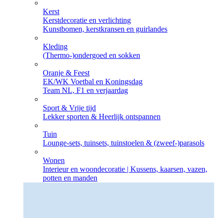
Kerst
Kerstdecoratie en verlichting
Kunstbomen, kerstkransen en guirlandes
Kleding
(Thermo-)ondergoed en sokken
Oranje & Feest
EK/WK Voetbal en Koningsdag
Team NL, F1 en verjaardag
Sport & Vrije tijd
Lekker sporten & Heerlijk ontspannen
Tuin
Lounge-sets, tuinsets, tuinstoelen & (zweef-)parasols
Wonen
Interieur en woondecoratie | Kussens, kaarsen, vazen,
potten en manden