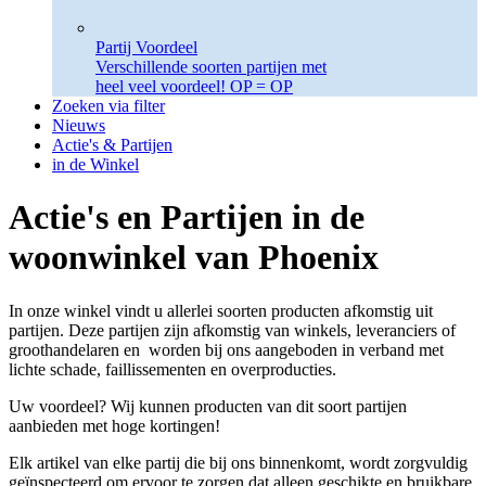
Partij Voordeel
Verschillende soorten partijen met
heel veel voordeel! OP = OP
Zoeken via filter
Nieuws
Actie's & Partijen
in de Winkel
Actie's en Partijen in de
woonwinkel van Phoenix
In onze winkel vindt u allerlei soorten producten afkomstig uit
partijen. Deze partijen zijn afkomstig van winkels, leveranciers of
groothandelaren en worden bij ons aangeboden in verband met
lichte schade, faillissementen en overproducties.
Uw voordeel? Wij kunnen producten van dit soort partijen
aanbieden met hoge kortingen!
Elk artikel van elke partij die bij ons binnenkomt, wordt zorgvuldig
geïnspecteerd om ervoor te zorgen dat alleen geschikte en bruikbare