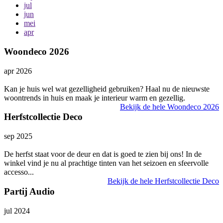
jul
jun
mei
apr
Woondeco 2026
apr 2026
Kan je huis wel wat gezelligheid gebruiken? Haal nu de nieuwste
woontrends in huis en maak je interieur warm en gezellig.
Bekijk de hele Woondeco 2026
Herfstcollectie Deco
sep 2025
De herfst staat voor de deur en dat is goed te zien bij ons! In de
winkel vind je nu al prachtige tinten van het seizoen en sfeervolle
accesso...
Bekijk de hele Herfstcollectie Deco
Partij Audio
jul 2024