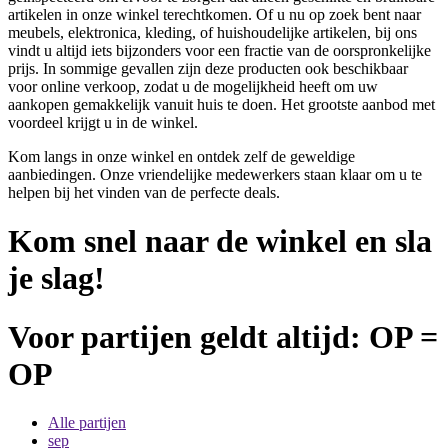
artikelen in onze winkel terechtkomen. Of u nu op zoek bent naar
meubels, elektronica, kleding, of huishoudelijke artikelen, bij ons
vindt u altijd iets bijzonders voor een fractie van de oorspronkelijke
prijs. In sommige gevallen zijn deze producten ook beschikbaar
voor online verkoop, zodat u de mogelijkheid heeft om uw
aankopen gemakkelijk vanuit huis te doen. Het grootste aanbod met
voordeel krijgt u in de winkel.
Kom langs in onze winkel en ontdek zelf de geweldige
aanbiedingen. Onze vriendelijke medewerkers staan klaar om u te
helpen bij het vinden van de perfecte deals.
Kom snel naar de winkel en sla
je slag!
Voor partijen geldt altijd: OP =
OP
Alle partijen
sep