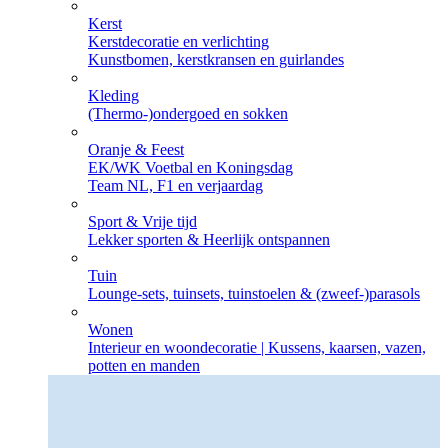
Kerst
Kerstdecoratie en verlichting
Kunstbomen, kerstkransen en guirlandes
Kleding
(Thermo-)ondergoed en sokken
Oranje & Feest
EK/WK Voetbal en Koningsdag
Team NL, F1 en verjaardag
Sport & Vrije tijd
Lekker sporten & Heerlijk ontspannen
Tuin
Lounge-sets, tuinsets, tuinstoelen & (zweef-)parasols
Wonen
Interieur en woondecoratie | Kussens, kaarsen, vazen,
potten en manden