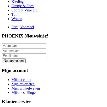
Kleding
Oranje & Feest
Sport & Vrije tijd
Tuin
Wonen
Partij Voordeel
PHOENIX Nieuwsbrief
Nu aanmelden
Mijn account
Mijn account
Mijn favorieten
Mijn winkelwagen
Mijn bestellingen
Klantenservice