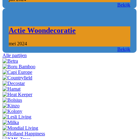
Bekijk
Actie Woondecoratie
mei 2024
Bekijk
Alle partijen