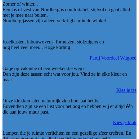
Zomer of winter...
Een jas of vest van Nordberg is comfortabel, stijlvol en gaat altijd
met je mee naar buiten.
Nordberg jassen zijn alleen verkrijgbaar in de winkel.
Koelkasten, inbouwovens, fornuizen, stofzuigers en
nog heel veel meer... Hoge korting!
Partij Voordeel Witgoed
Ga je op vakantie of een weekendje weg?
Dan zijn deze tassen echt wat voor jou. Vind ze in elke kleur en
maat.
Kies je tas
Onze klokken laten natuurlijk zien hoe laat het is.
Bovendien zijn ze een lust voor het oog en hebben wij er altijd
één
die aan jouw muur past.
Kies je klok
Lampen die je ruimte verlichten en een gezellige sfeer creëren. En
dat zorgt ervoor dat je altijd een lichtpuntje in huis hebt.