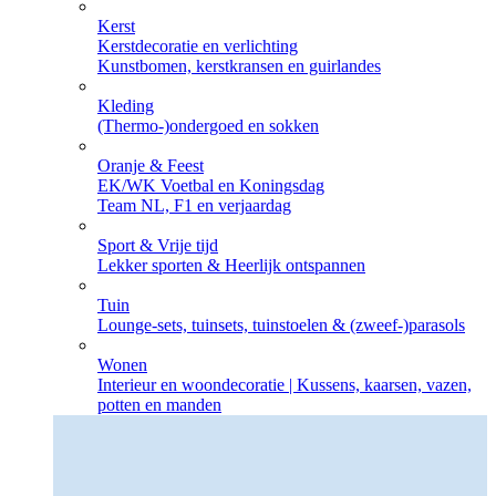
Kerst
Kerstdecoratie en verlichting
Kunstbomen, kerstkransen en guirlandes
Kleding
(Thermo-)ondergoed en sokken
Oranje & Feest
EK/WK Voetbal en Koningsdag
Team NL, F1 en verjaardag
Sport & Vrije tijd
Lekker sporten & Heerlijk ontspannen
Tuin
Lounge-sets, tuinsets, tuinstoelen & (zweef-)parasols
Wonen
Interieur en woondecoratie | Kussens, kaarsen, vazen,
potten en manden