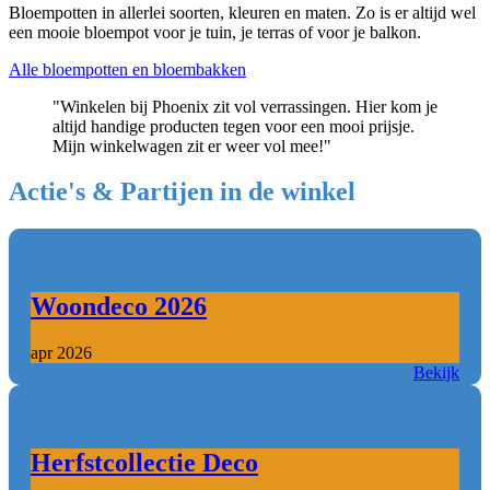
Bloempotten in allerlei soorten, kleuren en maten. Zo is er altijd wel
een mooie bloempot voor je tuin, je terras of voor je balkon.
Alle bloempotten en bloembakken
"Winkelen bij Phoenix zit vol verrassingen. Hier kom je
altijd handige producten tegen voor een mooi prijsje.
Mijn winkelwagen zit er weer vol mee!"
Actie's & Partijen in de winkel
Woondeco 2026
apr 2026
Bekijk
Herfstcollectie Deco