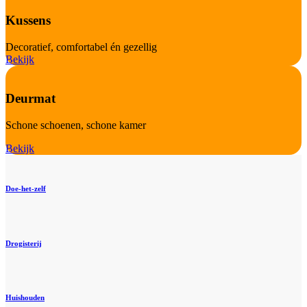
Kussens
Decoratief, comfortabel én gezellig
Bekijk
Deurmat
Schone schoenen, schone kamer
Bekijk
Doe-het-zelf
Drogisterij
Huishouden