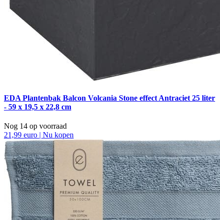
EDA Plantenbak Balcon Volcania Stone effect Antraciet 25 liter
- 59 x 19,5 x 22,8 cm
Nog 14 op voorraad
21,99 euro | Nu kopen