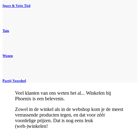
Sport & Vrije Tijd
Tuin
Wonen
Partij Voordeel
Veel klanten van ons weten het al... Winkelen bij
Phoenix is een belevenis.
Zowel in de winkel als in de webshop kom je de meest
verrassende producten tegen, en dat voor zéér
voordelige prijzen. Dat is nog eens leuk
(web-)winkelen!