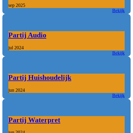
sep 2025
Bekijk
Partij Audio
jul 2024
Bekijk
Partij Huishoudelijk
jun 2024
Bekijk
Partij Waterpret
jun 2024