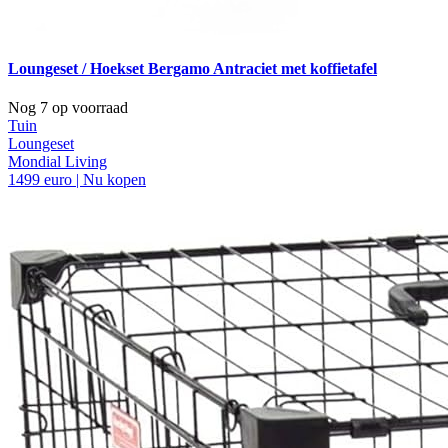
Loungeset / Hoekset Bergamo Antraciet met koffietafel
Nog 7 op voorraad
Tuin
Loungeset
Mondial Living
1499 euro | Nu kopen