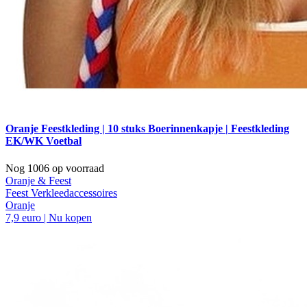
Oranje Feestkleding | 10 stuks Boerinnenkapje | Feestkleding
EK/WK Voetbal
Nog 1006 op voorraad
Oranje & Feest
Feest Verkleedaccessoires
Oranje
7,9 euro | Nu kopen