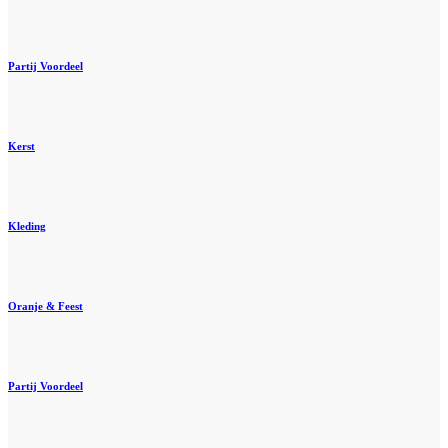
Partij Voordeel
Kerst
Kleding
Oranje & Feest
Partij Voordeel