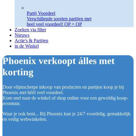
Partij Voordeel
Verschillende soorten partijen met
heel veel voordeel! OP = OP
Zoeken via filter
Nieuws
Actie's & Partijen
in de Winkel
Phoenix verkoopt álles met
korting
Door vlijmscherpe inkoop van producten en partijen koop je bij
Phoenix met héél veel voordeel.
Kom snel naar de winkel of shop online voor een geweldig koop-
avontuur.
Waar je ook bent... Bij Phoenix kun je 24/7 voordelig, gemakkelijk
en veilig webwinkelen.