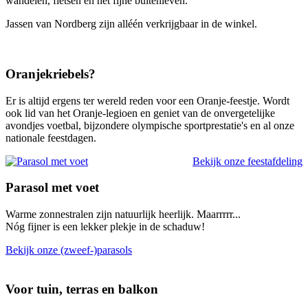
wandelen, fietsen en het fijne buitenleven.
Jassen van Nordberg zijn alléén verkrijgbaar in de winkel.
Oranjekriebels?
Er is altijd ergens ter wereld reden voor een Oranje-feestje. Wordt
ook lid van het Oranje-legioen en geniet van de onvergetelijke
avondjes voetbal, bijzondere olympische sportprestatie's en al onze
nationale feestdagen.
Bekijk onze feestafdeling
Parasol met voet
Warme zonnestralen zijn natuurlijk heerlijk. Maarrrrr...
Nóg fijner is een lekker plekje in de schaduw!
Bekijk onze (zweef-)parasols
Voor tuin, terras en balkon