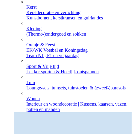
Kerst
Kerstdecoratie en verlichting
Kunstbomen, kerstkransen en guirlandes
Kleding
(Thermo-)ondergoed en sokken
Oranje & Feest
EK/WK Voetbal en Koningsdag
Team NL, F1 en verjaardag
Sport & Vrije tijd
Lekker sporten & Heerlijk ontspannen
Tuin
Lounge-sets, tuinsets, tuinstoelen & (zweef-)parasols
Wonen
Interieur en woondecoratie | Kussens, kaarsen, vazen,
potten en manden