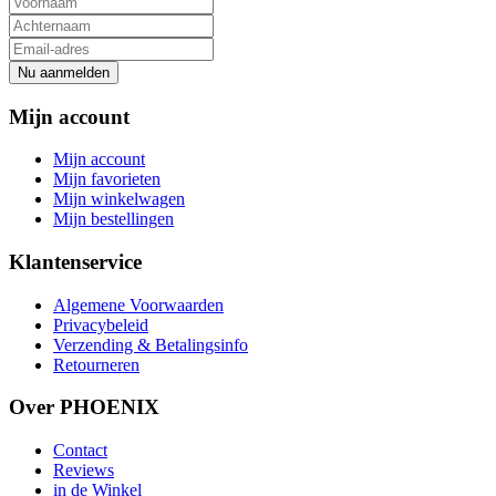
Nu aanmelden
Mijn account
Mijn account
Mijn favorieten
Mijn winkelwagen
Mijn bestellingen
Klantenservice
Algemene Voorwaarden
Privacybeleid
Verzending & Betalingsinfo
Retourneren
Over PHOENIX
Contact
Reviews
in de Winkel