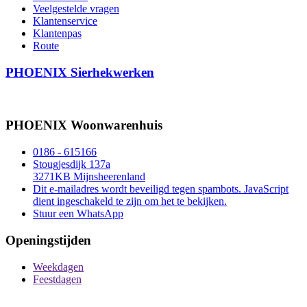
Veelgestelde vragen
Klantenservice
Klantenpas
Route
PHOENIX Sierhekwerken
PHOENIX Woonwarenhuis
0186 - 615166
Stougjesdijk 137a
3271KB Mijnsheerenland
Dit e-mailadres wordt beveiligd tegen spambots. JavaScript
dient ingeschakeld te zijn om het te bekijken.
Stuur een WhatsApp
Openingstijden
Weekdagen
Feestdagen