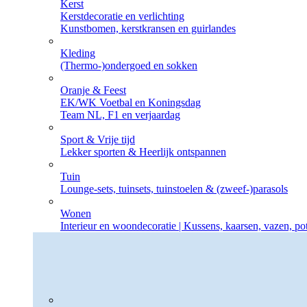
Kerst
Kerstdecoratie en verlichting
Kunstbomen, kerstkransen en guirlandes
Kleding
(Thermo-)ondergoed en sokken
Oranje & Feest
EK/WK Voetbal en Koningsdag
Team NL, F1 en verjaardag
Sport & Vrije tijd
Lekker sporten & Heerlijk ontspannen
Tuin
Lounge-sets, tuinsets, tuinstoelen & (zweef-)parasols
Wonen
Interieur en woondecoratie | Kussens, kaarsen, vazen, p