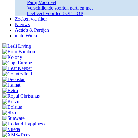
Partij Voordeel
Verschillende soorten partijen met
heel veel voordeel! OP = OP
Zoeken via filter
Nieuws
Actie's & Partijen
in de Winkel