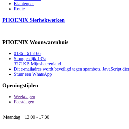
Klantenpas
Route
PHOENIX Sierhekwerken
PHOENIX Woonwarenhuis
0186 - 615166
Stougjesdijk 137a
3271KB Mijnsheerenland
Dit e-mailadres wordt beveiligd tegen spambots. JavaScript dien
Stuur een WhatsApp
Openingstijden
Weekdagen
Feestdagen
Maandag
13:00 - 17:30