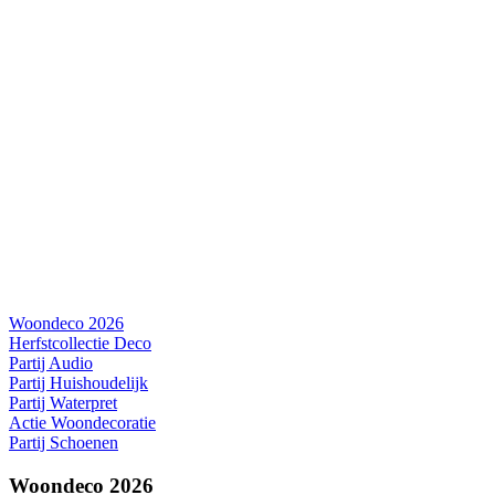
Woondeco 2026
Herfstcollectie Deco
Partij Audio
Partij Huishoudelijk
Partij Waterpret
Actie Woondecoratie
Partij Schoenen
Woondeco 2026