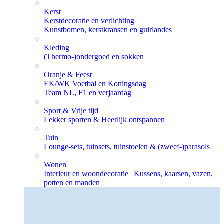
Kerst
Kerstdecoratie en verlichting
Kunstbomen, kerstkransen en guirlandes
Kleding
(Thermo-)ondergoed en sokken
Oranje & Feest
EK/WK Voetbal en Koningsdag
Team NL, F1 en verjaardag
Sport & Vrije tijd
Lekker sporten & Heerlijk ontspannen
Tuin
Lounge-sets, tuinsets, tuinstoelen & (zweef-)parasols
Wonen
Interieur en woondecoratie | Kussens, kaarsen, vazen,
potten en manden