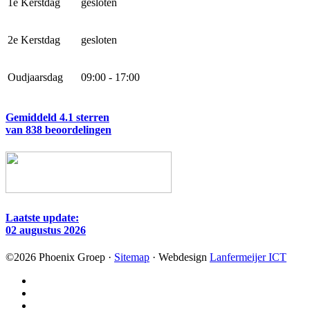
1e Kerstdag
gesloten
2e Kerstdag
gesloten
Oudjaarsdag
09:00 - 17:00
Gemiddeld 4.1 sterren
van 838 beoordelingen
Laatste update:
02 augustus 2026
©
2026
Phoenix Groep ·
Sitemap
· Webdesign
Lanfermeijer ICT