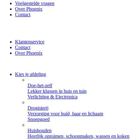
Veelgestelde vragen
Over Phoenix
Contact
✔ Thuisbezorgd of zelf ophalen bij Phoenix ✔ Veilig betalen
met iDeal, PayPal of Creditcard
Klantenservice
Contact
Over Phoenix
Kies je afdeling
Doe-het-zelf
Lekker klussen in huis en tuin
Verlichting & Electronica
Drogisterij
Verzorging voor huid, haar en lichaam
Snoepgoed
Huishouden
Heerlijk opruimen, schoonmaken, wassen en koken