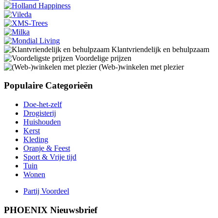
Klantvriendelijk en behulpzaam
Voordelige prijzen
(Web-)winkelen met plezier
Populaire Categorieën
Doe-het-zelf
Drogisterij
Huishouden
Kerst
Kleding
Oranje & Feest
Sport & Vrije tijd
Tuin
Wonen
Partij Voordeel
PHOENIX Nieuwsbrief