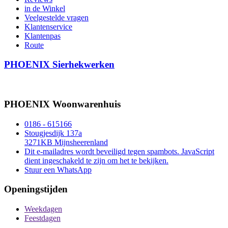
in de Winkel
Veelgestelde vragen
Klantenservice
Klantenpas
Route
PHOENIX Sierhekwerken
PHOENIX Woonwarenhuis
0186 - 615166
Stougjesdijk 137a
3271KB Mijnsheerenland
Dit e-mailadres wordt beveiligd tegen spambots. JavaScript
dient ingeschakeld te zijn om het te bekijken.
Stuur een WhatsApp
Openingstijden
Weekdagen
Feestdagen