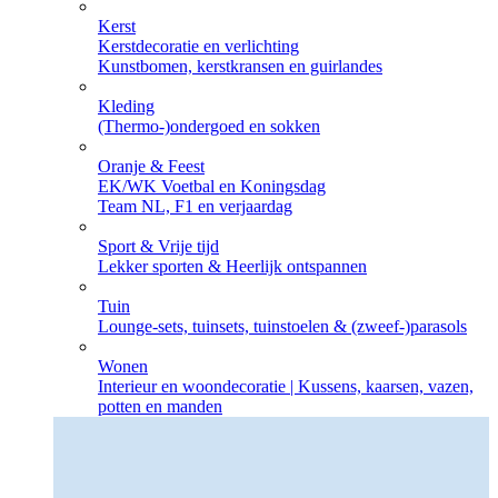
Kerst
Kerstdecoratie en verlichting
Kunstbomen, kerstkransen en guirlandes
Kleding
(Thermo-)ondergoed en sokken
Oranje & Feest
EK/WK Voetbal en Koningsdag
Team NL, F1 en verjaardag
Sport & Vrije tijd
Lekker sporten & Heerlijk ontspannen
Tuin
Lounge-sets, tuinsets, tuinstoelen & (zweef-)parasols
Wonen
Interieur en woondecoratie | Kussens, kaarsen, vazen,
potten en manden