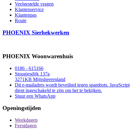
Veelgestelde vragen
Klantenservice
Klantenpas
Route
PHOENIX Sierhekwerken
PHOENIX Woonwarenhuis
0186 - 615166
Stougjesdijk 137a
3271KB Mijnsheerenland
Dit e-mailadres wordt beveiligd tegen spambots. JavaScript
dient ingeschakeld te zijn om het te bekijken.
Stuur een WhatsApp
Openingstijden
Weekdagen
Feestdagen