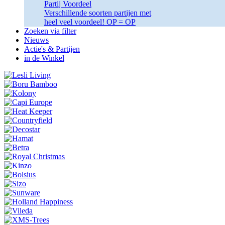
Partij Voordeel
Verschillende soorten partijen met
heel veel voordeel! OP = OP
Zoeken via filter
Nieuws
Actie's & Partijen
in de Winkel