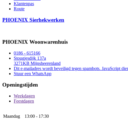
Klantenpas
Route
PHOENIX Sierhekwerken
PHOENIX Woonwarenhuis
0186 - 615166
Stougjesdijk 137a
3271KB Mijnsheerenland
Dit e-mailadres wordt beveiligd tegen spambots. JavaScript dien
Stuur een WhatsApp
Openingstijden
Weekdagen
Feestdagen
Maandag
13:00 - 17:30