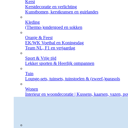
Kerst
Kerstdecoratie en verlichting
Kunstbomen, kerstkransen en guirlandes
Kleding
(Thermo-)ondergoed en sokken
Oranje & Feest
EK/WK Voetbal en Koningsdag
Team NL, F1 en verjaardag
Sport & Vrije tijd
Lekker sporten & Heerlijk ontspannen
Tuin
Lounge-sets, tuinsets, tuinstoelen & (zweef-)parasols
Wonen
Interieur en woondecoratie | Kussens, kaarsen, vazen, p