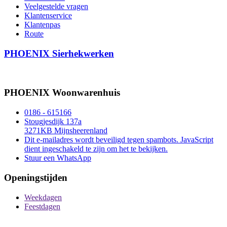
Veelgestelde vragen
Klantenservice
Klantenpas
Route
PHOENIX Sierhekwerken
PHOENIX Woonwarenhuis
0186 - 615166
Stougjesdijk 137a
3271KB Mijnsheerenland
Dit e-mailadres wordt beveiligd tegen spambots. JavaScript
dient ingeschakeld te zijn om het te bekijken.
Stuur een WhatsApp
Openingstijden
Weekdagen
Feestdagen