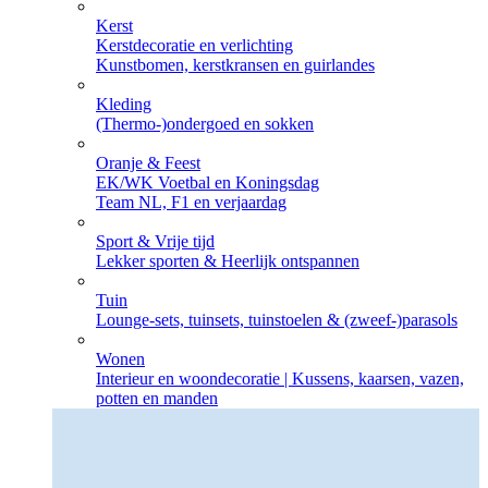
Kerst
Kerstdecoratie en verlichting
Kunstbomen, kerstkransen en guirlandes
Kleding
(Thermo-)ondergoed en sokken
Oranje & Feest
EK/WK Voetbal en Koningsdag
Team NL, F1 en verjaardag
Sport & Vrije tijd
Lekker sporten & Heerlijk ontspannen
Tuin
Lounge-sets, tuinsets, tuinstoelen & (zweef-)parasols
Wonen
Interieur en woondecoratie | Kussens, kaarsen, vazen,
potten en manden